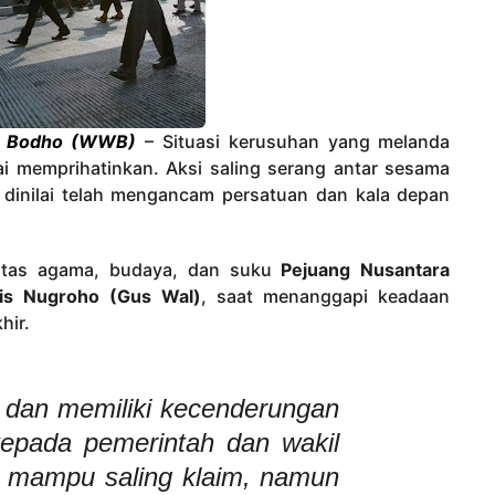
 Bodho (WWB)
– Situasi kerusuhan yang melanda
lai memprihatinkan. Aksi saling serang antar sesama
 dinilai telah mengancam persatuan dan kala depan
ntas agama, budaya, dan suku
Pejuang Nusantara
s Nugroho (Gus Wal)
, saat menanggapi keadaan
hir.
is dan memiliki kecenderungan
pada pemerintah dan wakil
 mampu saling klaim, namun