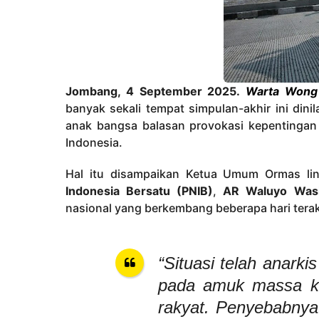
Jombang, 4 September 2025.
Warta Wong
banyak sekali tempat simpulan-akhir ini dini
anak bangsa balasan provokasi kepentingan
Indonesia.
Hal itu disampaikan Ketua Umum Ormas li
Indonesia Bersatu (PNIB)
,
AR Waluyo Wasi
nasional yang berkembang beberapa hari terak
“Situasi telah anark
pada amuk massa ke
rakyat. Penyebabnya