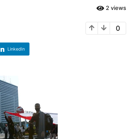
2
views
0
LinkedIn