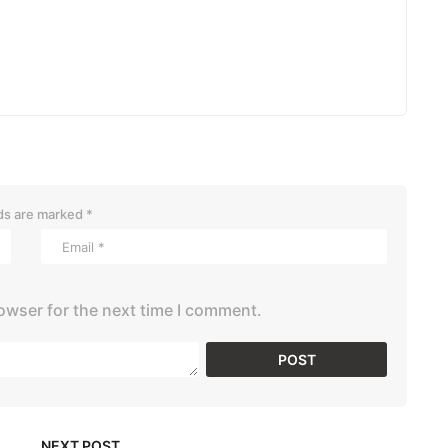
lds are marked
*
owser for the next time I comment.
NEXT POST