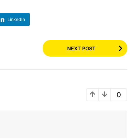
LinkedIn
NEXT POST
0