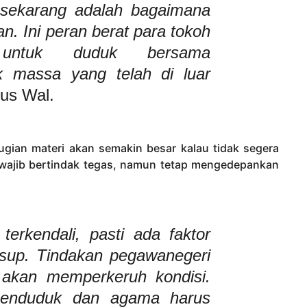
 sekarang adalah bagaimana
. Ini peran berat para tokoh
untuk duduk bersama
 massa yang telah di luar
Gus Wal.
ugian materi akan semakin besar kalau tidak segera
t wajib bertindak tegas, namun tetap mengedepankan
 terkendali, pasti ada faktor
sup. Tindakan pegawanegeri
u akan memperkeruh kondisi.
 penduduk dan agama harus