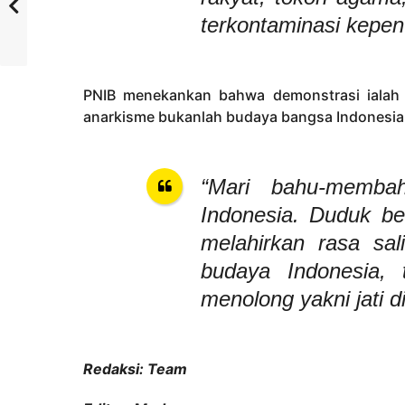
terkontaminasi kepent
PNIB menekankan bahwa demonstrasi ialah h
anarkisme bukanlah budaya bangsa Indonesia
“Mari bahu-memba
Indonesia. Duduk be
melahirkan rasa sal
budaya Indonesia, 
menolong yakni jati dir
Redaksi: Team