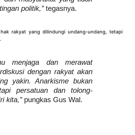
ingan politik,”
tegasnya.
ak rakyat yang dilindungi undang-undang, tetapi
.
hu menjaga dan merawat
rdiskusi dengan rakyat akan
ing yakin. Anarkisme bukan
tapi persatuan dan tolong-
i kita,”
pungkas Gus Wal.