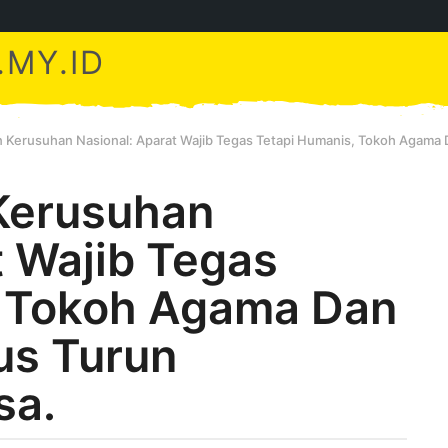
MY.ID
 Kerusuhan Nasional: Aparat Wajib Tegas Tetapi Humanis, Tokoh Agama
Kerusuhan
t Wajib Tegas
, Tokoh Agama Dan
us Turun
sa.