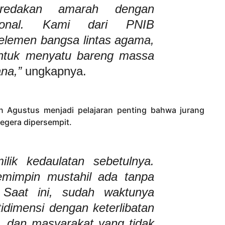
redakan amarah dengan
ional. Kami dari PNIB
lemen bangsa lintas agama,
ntuk menyatu bareng massa
na,”
ungkapnya.
an Agustus menjadi pelajaran penting bahwa jurang
segera dipersempit.
lik kedaulatan sebetulnya.
emimpin mustahil ada tanpa
. Saat ini, sudah waktunya
tidimensi dengan keterlibatan
, dan masyarakat yang tidak