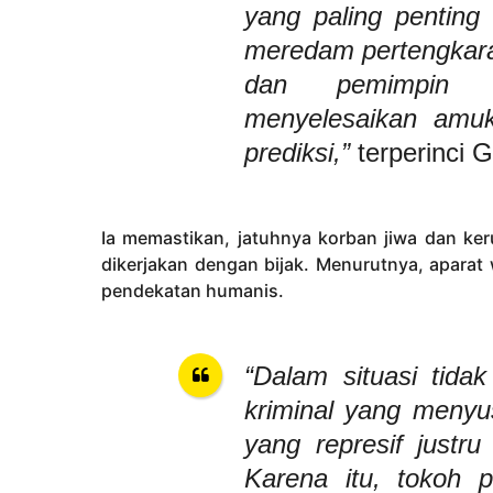
yang paling penting
meredam pertengkaran
dan pemimpin 
menyelesaikan amuk
prediksi,”
terperinci 
Ia memastikan, jatuhnya korban jiwa dan ker
dikerjakan dengan bijak. Menurutnya, apara
pendekatan humanis.
“Dalam situasi tidak
kriminal yang menyu
yang represif justr
Karena itu, tokoh