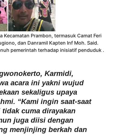
imda Kecamatan Prambon, termasuk Camat Feri
ugiono, dan Danramil Kapten Inf Moh. Said.
h pemerintah terhadap inisiatif penduduk .
gwonokerto, Karmidi,
a acara ini yakni wujud
ekaan sekaligus upaya
hmi. “Kami ingin saat-saat
i tidak cuma dirayakan
un juga diisi dengan
ang menjinjing berkah dan