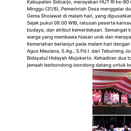
Kabupaten Sidoarjo, merayakan HUT RI ke-80
Minggu (31/8), Pemerintah Desa menggelar dua 
Gema Sholawat di malam hari, yang dipusatka
Sejak pukul 09.00 WIB, ratusan peserta karnav
budaya, dan atribut kemerdekaan. Semangat k
warga yang membawa hiasan unik dan meraya
Kemeriahan berlanjut pada malam hari denga
Agus Maulana, S.Ag., S.Pd.I. dari Tebuireng J
Bidayatul Hidayah Mojokerto. Kehadiran dua to
jamaah berbondong-bondong datang untuk be