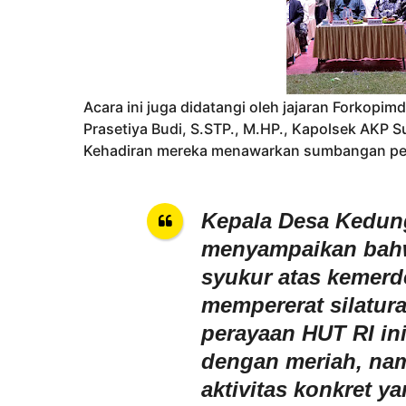
Acara ini juga didatangi oleh jajaran Forkop
Prasetiya Budi, S.STP., M.HP., Kapolsek AKP S
Kehadiran mereka menawarkan sumbangan penu
Kepala Desa Kedun
menyampaikan bahw
syukur atas kemerd
mempererat silatura
perayaan HUT RI in
dengan meriah, nam
aktivitas konkret y