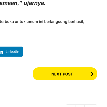
amaan,” ujarnya.
erbuka untuk umum ini berlangsung berhasil,
LinkedIn
NEXT POST