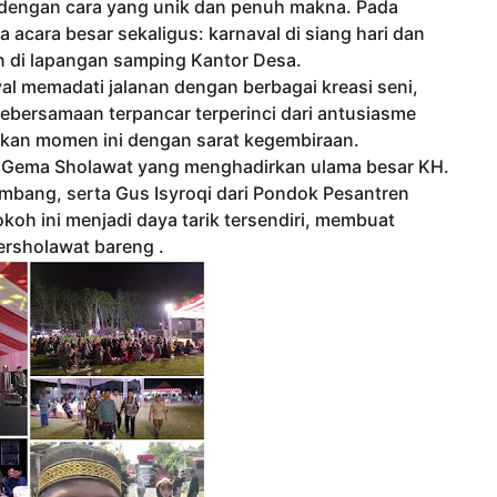
 dengan cara yang unik dan penuh makna. Pada
acara besar sekaligus: karnaval di siang hari dan
n di lapangan samping Kantor Desa.
al memadati jalanan dengan berbagai kreasi seni,
ebersamaan terpancar terperinci dari antusiasme
kan momen ini dengan sarat kegembiraan.
n Gema Sholawat yang menghadirkan ulama besar KH.
ombang, serta Gus Isyroqi dari Pondok Pesantren
koh ini menjadi daya tarik tersendiri, membuat
rsholawat bareng .